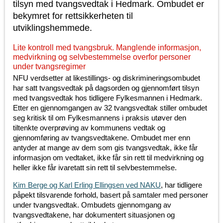
tilsyn med tvangsvedtak i Hedmark. Ombudet er
bekymret for rettsikkerheten til
utviklingshemmede.
Lite kontroll med tvangsbruk. Manglende informasjon,
medvirkning og selvbestemmelse overfor personer
under tvangsregimer
NFU verdsetter at likestillings- og diskrimineringsombudet
har satt tvangsvedtak på dagsorden og gjennomført tilsyn
med tvangsvedtak hos tidligere Fylkesmannen i Hedmark.
Etter en gjennomgangen av 32 tvangsvedtak stiller ombudet
seg kritisk til om Fylkesmannens i praksis utøver den
tiltenkte overprøving av kommunens vedtak og
gjennomføring av tvangsvedtakene. Ombudet mer enn
antyder at mange av dem som gis tvangsvedtak, ikke får
informasjon om vedtaket, ikke får sin rett til medvirkning og
heller ikke får ivaretatt sin rett til selvbestemmelse.
Kim Berge og Karl Erling Ellingsen ved NAKU
, har tidligere
påpekt tilsvarende forhold, basert på samtaler med personer
under tvangsvedtak. Ombudets gjennomgang av
tvangsvedtakene, har dokumentert situasjonen og