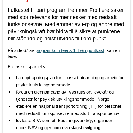
I utkastet til partiprogram fremmer Frp flere saker
med stor relevans for mennesker med nedsatt
funksjonsevne. Medlemmer av Frp og andre med
påvirkningskraft bør bidra til å sikre at punktene
blir stående og helst utvides til flere punkt.
På side 67 av
programkomiteens 1. høringsutkast
, kan en
lese:
Fremskrittspartiet vil:
ha opptrappingsplan for tilpasset utdanning og arbeid for
psykisk utviklingshemmede
foreta en gjennomgang av livssituasjon, levekår og
tjenester for psykisk utviklingshemmede i Norge
etablere en nasjonal transportordning (TT) for personer
med nedsatt funksjonsevne med stort transportbehov
lovfeste BPA som et likestillingsverktøy, organisert
under NAV og gjennom overslagsbevilgning