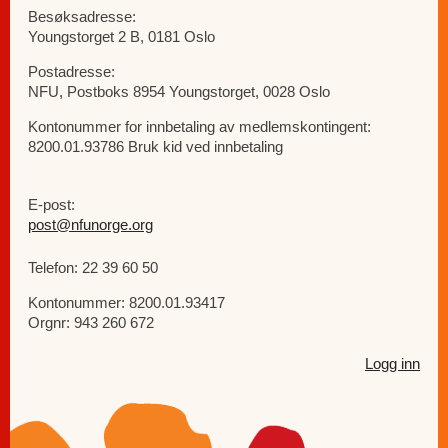
Besøksadresse:
Youngstorget 2 B, 0181 Oslo
Postadresse:
NFU, Postboks 8954 Youngstorget, 0028 Oslo
Kontonummer for innbetaling av medlemskontingent:
8200.01.93786 Bruk kid ved innbetaling
E-post:
post@nfunorge.org
Telefon: 22 39 60 50
Kontonummer: 8200.01.93417
Orgnr: 943 260 672
Logg inn