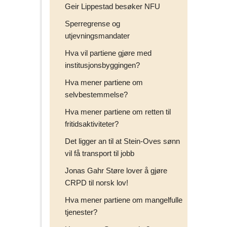
Geir Lippestad besøker NFU
Sperregrense og
utjevningsmandater
Hva vil partiene gjøre med
institusjonsbyggingen?
Hva mener partiene om
selvbestemmelse?
Hva mener partiene om retten til
fritidsaktiviteter?
Det ligger an til at Stein-Oves sønn
vil få transport til jobb
Jonas Gahr Støre lover å gjøre
CRPD til norsk lov!
Hva mener partiene om mangelfulle
tjenester?