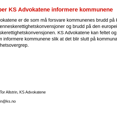
ber KS Advokatene informere kommunene
okatene er de som må forsvare kommunenes brudd på
menneskerettighetskonvensjoner og brudd på den europe
kerettighetskonvensjonen. KS Advokatene kan feltet o
 informere kommunene slik at det blir slutt på kommuna
hetsovergrep.
 Tor Allstrin, KS Advokatene
trin@ks.no