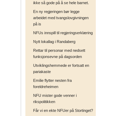
ikke så gode på å se hele barnet.
En ny regjeringen bør legge
arbeidet med tvangslovgivningen
på is
NFUs innspill til regjeringserklæring
Nytt lokallag i Randaberg
Rettar til personar med nedsett
funksjonsevne på dagsorden
Utviklingshemmede er fortsatt en
pariakaste
Emilie flytter nesten fra
foreldreheimen
NFU mister gode venner i
rikspolitikken
Får vi en ekte NFUer på Stortinget?