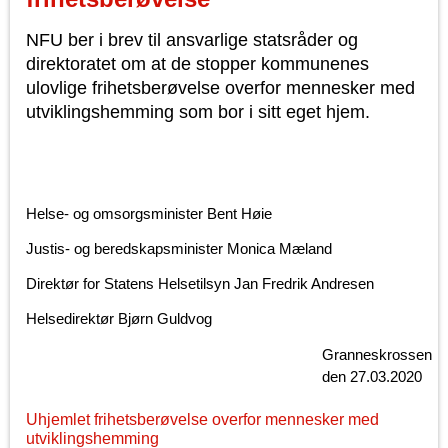
NFU ber i brev til ansvarlige statsråder og
direktoratet om at de stopper kommunenes
ulovlige frihetsberøvelse overfor mennesker med
utviklingshemming som bor i sitt eget hjem.
Helse- og omsorgsminister Bent Høie
Justis- og beredskapsminister Monica Mæland
Direktør for Statens Helsetilsyn Jan Fredrik Andresen
Helsedirektør Bjørn Guldvog
Granneskrossen
den 27.03.2020
Uhjemlet frihetsberøvelse overfor mennesker med
utviklingshemming