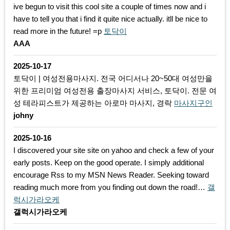
ive begun to visit this cool site a couple of times now and i
have to tell you that i find it quite nice actually. itll be nice to
read more in the future! =p
토닥이
AAA
2025-10-17
토닥이 | 여성전용마사지. 전국 어디서나 20~50대 여성만을
위한 프리미엄 여성전용 출장마사지 서비스, 토닥이. 전문 여
성 테라피스트가 제공하는 아로마 마사지, 경락
마사지구인
johny
2025-10-16
I discovered your site site on yahoo and check a few of your
early posts. Keep on the good operate. I simply additional
encourage Rss to my MSN News Reader. Seeking toward
reading much more from you finding out down the road!…
갤
럭시가라오케
갤럭시가라오케