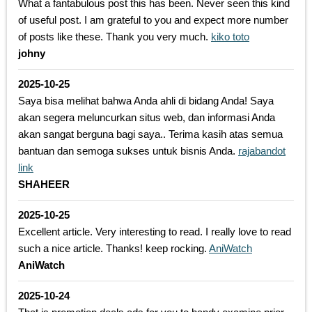
What a fantabulous post this has been. Never seen this kind
of useful post. I am grateful to you and expect more number
of posts like these. Thank you very much.
kiko toto
johny
2025-10-25
Saya bisa melihat bahwa Anda ahli di bidang Anda! Saya
akan segera meluncurkan situs web, dan informasi Anda
akan sangat berguna bagi saya.. Terima kasih atas semua
bantuan dan semoga sukses untuk bisnis Anda.
rajabandot
link
SHAHEER
2025-10-25
Excellent article. Very interesting to read. I really love to read
such a nice article. Thanks! keep rocking.
AniWatch
AniWatch
2025-10-24