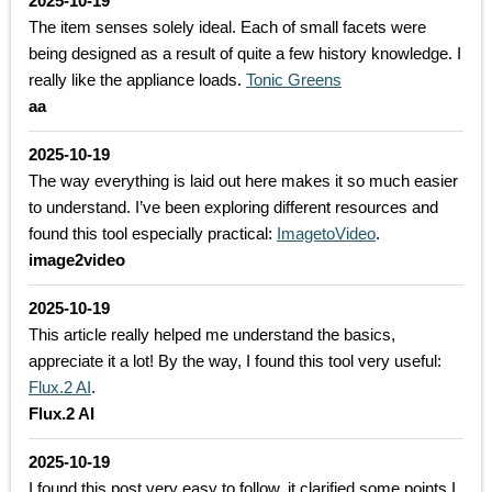
2025-10-19
The item senses solely ideal. Each of small facets were
being designed as a result of quite a few history knowledge. I
really like the appliance loads.
Tonic Greens
aa
2025-10-19
The way everything is laid out here makes it so much easier
to understand. I’ve been exploring different resources and
found this tool especially practical:
ImagetoVideo
.
image2video
2025-10-19
This article really helped me understand the basics,
appreciate it a lot! By the way, I found this tool very useful:
Flux.2 AI
.
Flux.2 AI
2025-10-19
I found this post very easy to follow, it clarified some points I