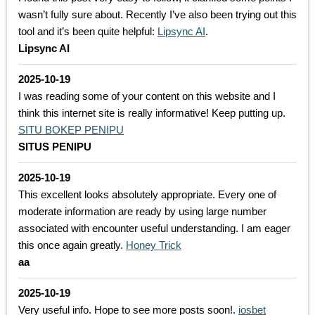
wasn’t fully sure about. Recently I’ve also been trying out this
tool and it’s been quite helpful:
Lipsync AI
.
Lipsync AI
2025-10-19
I was reading some of your content on this website and I
think this internet site is really informative! Keep putting up.
SITU BOKEP PENIPU
SITUS PENIPU
2025-10-19
This excellent looks absolutely appropriate. Every one of
moderate information are ready by using large number
associated with encounter useful understanding. I am eager
this once again greatly.
Honey Trick
aa
2025-10-19
Very useful info. Hope to see more posts soon!.
iosbet