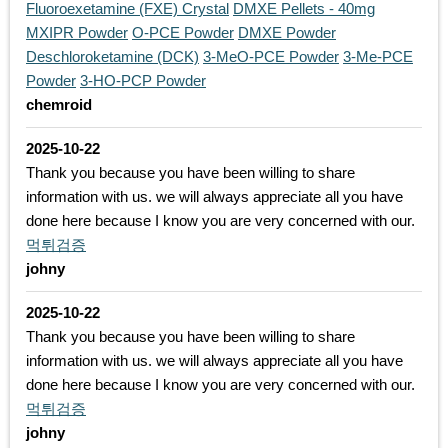
Fluoroexetamine (FXE) Crystal
DMXE Pellets - 40mg
MXIPR Powder
O-PCE Powder
DMXE Powder
Deschloroketamine (DCK)
3-MeO-PCE Powder
3-Me-PCE
Powder
3-HO-PCP Powder
chemroid
2025-10-22
Thank you because you have been willing to share
information with us. we will always appreciate all you have
done here because I know you are very concerned with our.
먹튀검증
johny
2025-10-22
Thank you because you have been willing to share
information with us. we will always appreciate all you have
done here because I know you are very concerned with our.
먹튀검증
johny