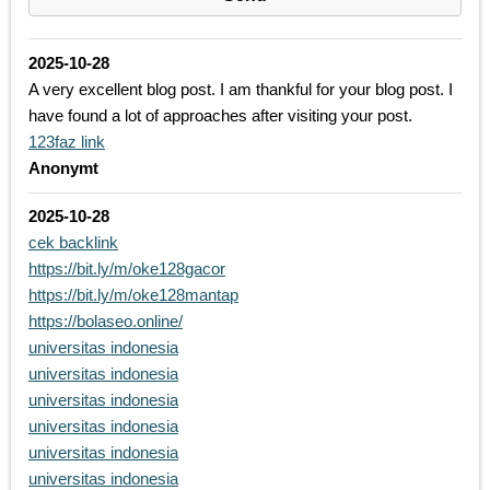
2025-10-28
A very excellent blog post. I am thankful for your blog post. I
have found a lot of approaches after visiting your post.
123faz link
Anonymt
2025-10-28
cek backlink
https://bit.ly/m/oke128gacor
https://bit.ly/m/oke128mantap
https://bolaseo.online/
universitas indonesia
universitas indonesia
universitas indonesia
universitas indonesia
universitas indonesia
universitas indonesia