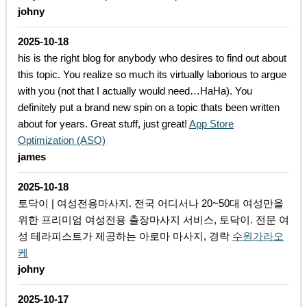
johny
2025-10-18
his is the right blog for anybody who desires to find out about
this topic. You realize so much its virtually laborious to argue
with you (not that I actually would need…HaHa). You
definitely put a brand new spin on a topic thats been written
about for years. Great stuff, just great!
App Store
Optimization (ASO)
james
2025-10-18
토닥이 | 여성전용마사지. 전국 어디서나 20~50대 여성만을
위한 프리미엄 여성전용 출장마사지 서비스, 토닥이. 전문 여
성 테라피스트가 제공하는 아로마 마사지, 경락
수원가라오
케
johny
2025-10-17