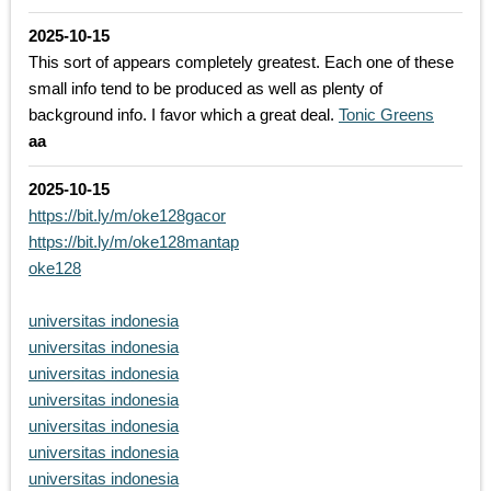
2025-10-15
This sort of appears completely greatest. Each one of these
small info tend to be produced as well as plenty of
background info. I favor which a great deal.
Tonic Greens
aa
2025-10-15
https://bit.ly/m/oke128gacor
https://bit.ly/m/oke128mantap
oke128
universitas indonesia
universitas indonesia
universitas indonesia
universitas indonesia
universitas indonesia
universitas indonesia
universitas indonesia