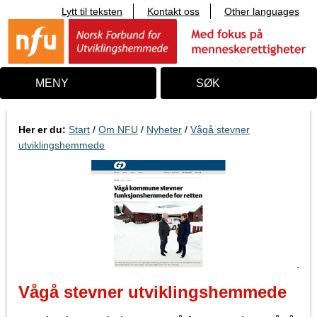
Lytt til teksten
Kontakt oss
Other languages
T
i
l
i
n
n
MENY
SØK
h
o
l
d
Her er du:
Start
/
Om NFU
/
Nyheter
/
Vågå stevner
utviklingshemmede
Vågå stevner utviklingshemmede