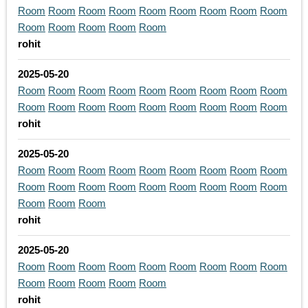
Room
Room
Room
Room
Room
Room
Room
Room
Room
Room
Room
Room
Room
Room
rohit
2025-05-20
Room
Room
Room
Room
Room
Room
Room
Room
Room
Room
Room
Room
Room
Room
Room
Room
Room
Room
rohit
2025-05-20
Room
Room
Room
Room
Room
Room
Room
Room
Room
Room
Room
Room
Room
Room
Room
Room
Room
Room
Room
Room
Room
rohit
2025-05-20
Room
Room
Room
Room
Room
Room
Room
Room
Room
Room
Room
Room
Room
Room
rohit