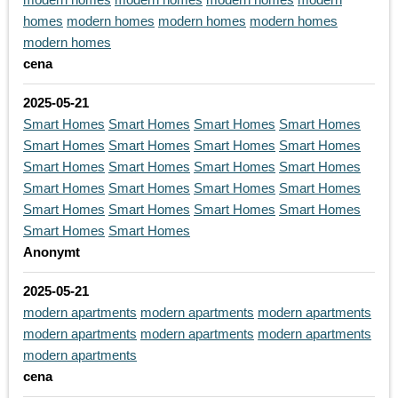
homes
modern homes
modern homes
modern homes
modern homes
cena
2025-05-21
Smart Homes
Smart Homes
Smart Homes
Smart Homes
Smart Homes
Smart Homes
Smart Homes
Smart Homes
Smart Homes
Smart Homes
Smart Homes
Smart Homes
Smart Homes
Smart Homes
Smart Homes
Smart Homes
Smart Homes
Smart Homes
Smart Homes
Smart Homes
Smart Homes
Smart Homes
Anonymt
2025-05-21
modern apartments
modern apartments
modern apartments
modern apartments
modern apartments
modern apartments
modern apartments
cena