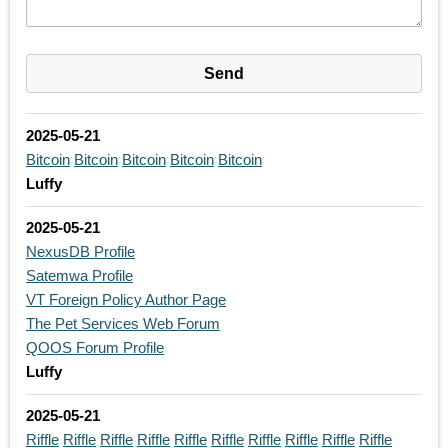
2025-05-21
Bitcoin
Bitcoin
Bitcoin
Bitcoin
Bitcoin
Luffy
2025-05-21
NexusDB Profile
Satemwa Profile
VT Foreign Policy Author Page
The Pet Services Web Forum
QOOS Forum Profile
Luffy
2025-05-21
Riffle
Riffle
Riffle
Riffle
Riffle
Riffle
Riffle
Riffle
Riffle
Riffle