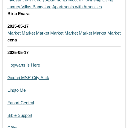
Luxury Villas Bangalore
Apartments with Amenities
Birla Evara
2025-05-17
Market
Market
Market
Market
Market
Market
Market
Market
cena
2025-05-17
Hogwarts is Here
Godrej MSR City Stck
Linqto Me
Fanart Central
Bible Support
C8ke