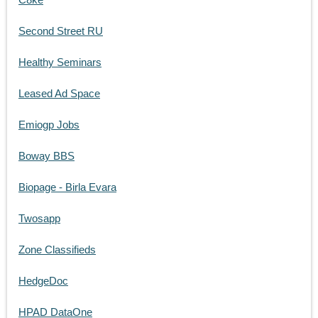
Second Street RU
Healthy Seminars
Leased Ad Space
Emiogp Jobs
Boway BBS
Biopage - Birla Evara
Twosapp
Zone Classifieds
HedgeDoc
HPAD DataOne