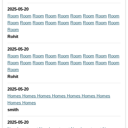
2025-05-20
Room
Room
Room
Room
Room
Room
Room
Room
Room
Room
Room
Room
Room
Room
Room
Room
Room
Room
Room
Rohit
2025-05-20
Room
Room
Room
Room
Room
Room
Room
Room
Room
Room
Room
Room
Room
Room
Room
Room
Room
Room
Room
Rohit
2025-05-20
Homes
Homes
Homes
Homes
Homes
Homes
Homes
Homes
Homes
smith
2025-05-20