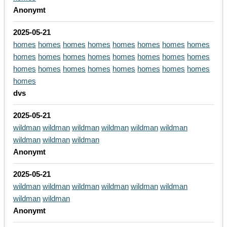
Anonymt
2025-05-21
homes
homes
homes
homes
homes
homes
homes
homes
homes
homes
homes
homes
homes
homes
homes
homes
homes
homes
homes
homes
homes
homes
homes
homes
homes
dvs
2025-05-21
wildman
wildman
wildman
wildman
wildman
wildman
wildman
wildman
wildman
Anonymt
2025-05-21
wildman
wildman
wildman
wildman
wildman
wildman
wildman
wildman
Anonymt