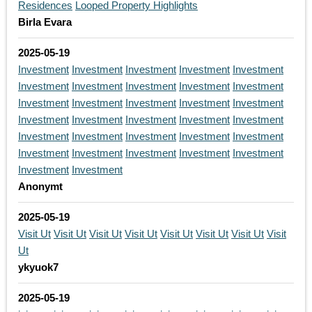
Residences
Looped Property Highlights
Birla Evara
2025-05-19
Investment
Investment
Investment
Investment
Investment
Investment
Investment
Investment
Investment
Investment
Investment
Investment
Investment
Investment
Investment
Investment
Investment
Investment
Investment
Investment
Investment
Investment
Investment
Investment
Investment
Investment
Investment
Investment
Investment
Investment
Investment
Investment
Anonymt
2025-05-19
Visit Ut
Visit Ut
Visit Ut
Visit Ut
Visit Ut
Visit Ut
Visit Ut
Visit
Ut
ykyuok7
2025-05-19