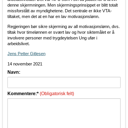
denne skjermningen. Men skjermingsprinsippet er blitt totalt
missforstått av myndighetene. Det sentrale er ikke VTA-
tiltaket, men det at en har en lav motivasjonslønn.
Regjeringen bør sikre skjerming av all motivasjonslønn, dvs.
tiltak hvor timelønnen er svært lav og hvor siktemålet er å
involvere personer med trygdeytelsen Ung ufør i
arbeidslivet.
Jens Petter Gitlesen
14 november 2021
Navn:
Kommentere:*
(Obligatorisk felt)