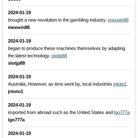
2024-01-19
brought a new revolution in the gambling industry.
mexwin88
mexwin88
2024-01-19
began to produce these machines themselves by adapting
the latest technology.
slotjp88
slotjp88
2024-01-19
Australia. However, as time went by, local industries
jntoto1
jntoto1
2024-01-19
imported from abroad such as the United States and
lgo777a
lgo777a
2024-01-19