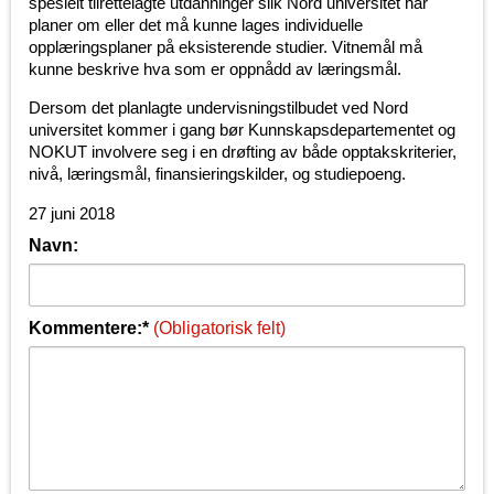
spesielt tilrettelagte utdanninger slik Nord universitet har
planer om eller det må kunne lages individuelle
opplæringsplaner på eksisterende studier. Vitnemål må
kunne beskrive hva som er oppnådd av læringsmål.
Dersom det planlagte undervisningstilbudet ved Nord
universitet kommer i gang bør Kunnskapsdepartementet og
NOKUT involvere seg i en drøfting av både opptakskriterier,
nivå, læringsmål, finansieringskilder, og studiepoeng.
27 juni 2018
Navn:
Kommentere:*
(Obligatorisk felt)