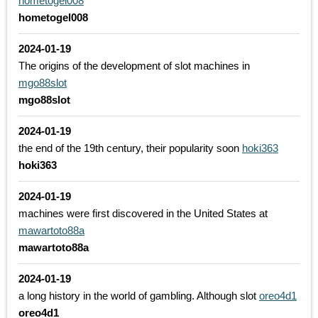
hometogel008
hometogel008
2024-01-19
The origins of the development of slot machines in
mgo88slot
mgo88slot
2024-01-19
the end of the 19th century, their popularity soon
hoki363
hoki363
2024-01-19
machines were first discovered in the United States at
mawartoto88a
mawartoto88a
2024-01-19
a long history in the world of gambling. Although slot
oreo4d1
oreo4d1