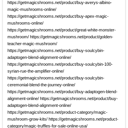
https://getmagicshrooms.net/product/buy-averys-albino-
magic-mushrooms-online/
https://getmagicshrooms.net/product/buy-apex-magic-
mushrooms-online/
https://getmagicshrooms.net/product/great-white-monster-
mushroom/ https://getmagicshrooms.net/product/golden-
teacher-magic-mushroom/
https://getmagicshrooms.net/product/buy-soulcybin-
adaptogen-blend-alignment-online/
https://getmagicshrooms.net/product/buy-soulcybin-100-
syrian-rue-the-amplifier-online/
https://getmagicshrooms.net/product/buy-soulcybin-
ceremonial-blend-the-journey-online/
https://getmagicshrooms.net/product/buy-adaptogen-blend-
alignment-online/ https://getmagicshrooms.net/product/buy-
adaptogen-blend-alignment-online/
https://getmagicshrooms.net/product-category/magic-
mushroom-grow-kits/ https://getmagicshrooms.net/product-
category/magic-truffles-for-sale-online-usa/