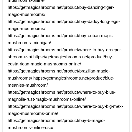
mushrooms-online/
https://getmagicshrooms.net/product/buy-dancing-tiger-
magic-mushrooms/
https://getmagicshrooms.net/product/buy-daddy-long-legs-
magic-mushrooms/
https://getmagicshrooms.net/product/buy-cuban-magic-
mushrooms-michigan/
https://getmagicshrooms.net/product/where-to-buy-creeper-
shroom-usa/ https://getmagicshrooms.net/product/buy-
costa-rican-magic-mushrooms-online/
https://getmagicshrooms.net/product/brazilian-magic-
mushrooms/ https://getmagicshrooms.net/product/blue-
meanies-mushroom/
https://getmagicshrooms.net/product/where-to-buy-blue-
magnolia-rust-magic-mushrooms-online/
https://getmagicshrooms.net/product/where-to-buy-big-mex-
magic-mushrooms-online/
https://getmagicshrooms.net/product/buy-b-magic-
mushrooms-online-usa/