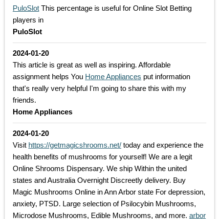
PuloSlot
This percentage is useful for Online Slot Betting
players in
PuloSlot
2024-01-20
This article is great as well as inspiring. Affordable
assignment helps You
Home Appliances
put information
that's really very helpful I'm going to share this with my
friends.
Home Appliances
2024-01-20
Visit
https://getmagicshrooms.net/
today and experience the
health benefits of mushrooms for yourself! We are a legit
Online Shrooms Dispensary. We ship Within the united
states and Australia Overnight Discreetly delivery. Buy
Magic Mushrooms Online in Ann Arbor state For depression,
anxiety, PTSD. Large selection of Psilocybin Mushrooms,
Microdose Mushrooms, Edible Mushrooms, and more.
arbor