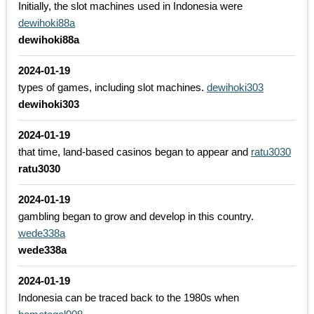
Initially, the slot machines used in Indonesia were
dewihoki88a
dewihoki88a
2024-01-19
types of games, including slot machines.
dewihoki303
dewihoki303
2024-01-19
that time, land-based casinos began to appear and
ratu3030
ratu3030
2024-01-19
gambling began to grow and develop in this country.
wede338a
wede338a
2024-01-19
Indonesia can be traced back to the 1980s when