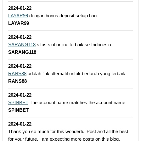
2024-01-22
LAYAR99
dengan bonus deposit setiap hari
LAYAR99
2024-01-22
SARANG118
situs slot online terbaik se-Indonesia
SARANG118
2024-01-22
RANS88
adalah link alternatif untuk bertaruh yang terbaik
RANS88
2024-01-22
SPINBET
The account name matches the account name
SPINBET
2024-01-22
Thank you so much for this wonderful Post and all the best
for your future. I am expecting more posts on this blog.