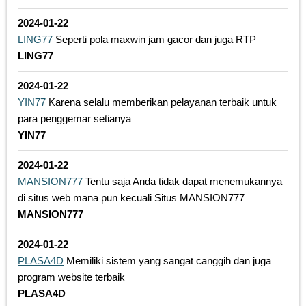
2024-01-22
LING77
Seperti pola maxwin jam gacor dan juga RTP
LING77
2024-01-22
YIN77
Karena selalu memberikan pelayanan terbaik untuk
para penggemar setianya
YIN77
2024-01-22
MANSION777
Tentu saja Anda tidak dapat menemukannya
di situs web mana pun kecuali Situs MANSION777
MANSION777
2024-01-22
PLASA4D
Memiliki sistem yang sangat canggih dan juga
program website terbaik
PLASA4D