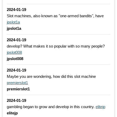
2024-01-19
Slot machines, also known as "one-armed bandits", have
jpslot1a
jpslot1a
2024-01-19
develop? What makes it so popular with so many people?
jpslot008
jpslot008
2024-01-19
Maybe you are wondering, how did this slot machine
premierslot1
premierslot1
2024-01-19
gambling began to grow and develop in this country.
elitejp
elitejp