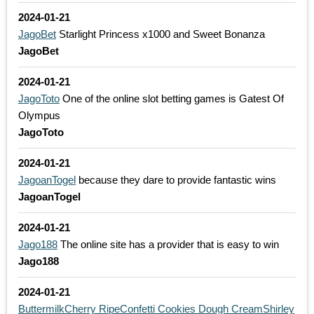
2024-01-21
JagoBet
Starlight Princess x1000 and Sweet Bonanza
JagoBet
2024-01-21
JagoToto
One of the online slot betting games is Gatest Of
Olympus
JagoToto
2024-01-21
JagoanTogel
because they dare to provide fantastic wins
JagoanTogel
2024-01-21
Jago188
The online site has a provider that is easy to win
Jago188
2024-01-21
Buttermilk
Cherry Ripe
Confetti Cookies Dough Cream
Shirley