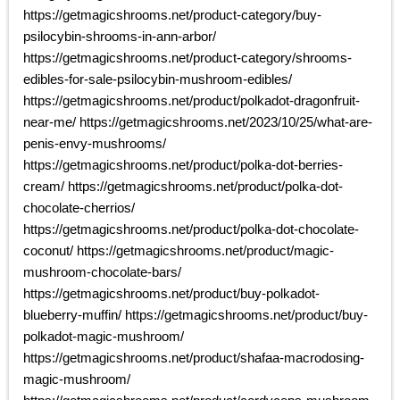
https://getmagicshrooms.net/product-category/buy-
psilocybin-shrooms-in-ann-arbor/
https://getmagicshrooms.net/product-category/shrooms-
edibles-for-sale-psilocybin-mushroom-edibles/
https://getmagicshrooms.net/product/polkadot-dragonfruit-
near-me/ https://getmagicshrooms.net/2023/10/25/what-are-
penis-envy-mushrooms/
https://getmagicshrooms.net/product/polka-dot-berries-
cream/ https://getmagicshrooms.net/product/polka-dot-
chocolate-cherrios/
https://getmagicshrooms.net/product/polka-dot-chocolate-
coconut/ https://getmagicshrooms.net/product/magic-
mushroom-chocolate-bars/
https://getmagicshrooms.net/product/buy-polkadot-
blueberry-muffin/ https://getmagicshrooms.net/product/buy-
polkadot-magic-mushroom/
https://getmagicshrooms.net/product/shafaa-macrodosing-
magic-mushroom/