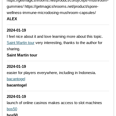
https://getmagicshrooms.net/product/cordyceps-mushroom-
gummies/ https://getmagicshrooms.net/product/spore-
wellness-immune-microdosing-mushroom-capsules/
ALEX
2024-01-19
I feel nice about it and love learning more about this topic.
Saint Martin tour
very interesting, thanks to the author for
sharing.
Saint Martin tour
2024-01-19
easier for players everywhere, including in Indonesia.
bacantogel
bacantogel
2024-01-19
launch of online casinos makes access to slot machines
bos50
bos50