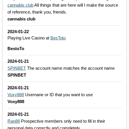
cannabis club
All things that are here will I make the source
of reference, thank you, friends.
cannabis club
2024-01-22
Playing Live Casino at
BesToto
BestoTo
2024-01-21
SPINBET
The account name matches the account name
SPINBET
2024-01-21
Voxy888
Usernane or ID that you want to use
Voxy888
2024-01-21
Ran88
Prospective members only need to fill in their
personal data correctly and completely