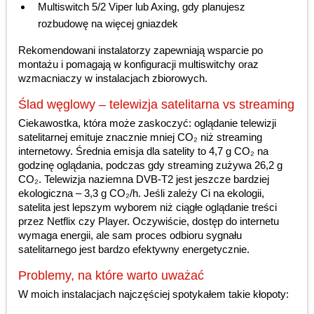
Multiswitch 5/2 Viper lub Axing, gdy planujesz
rozbudowę na więcej gniazdek
Rekomendowani instalatorzy zapewniają wsparcie po
montażu i pomagają w konfiguracji multiswitchy oraz
wzmacniaczy w instalacjach zbiorowych.
Ślad węglowy – telewizja satelitarna vs streaming
Ciekawostka, która może zaskoczyć: oglądanie telewizji
satelitarnej emituje znacznie mniej CO₂ niż streaming
internetowy. Średnia emisja dla satelity to 4,7 g CO₂ na
godzinę oglądania, podczas gdy streaming zużywa 26,2 g
CO₂. Telewizja naziemna DVB-T2 jest jeszcze bardziej
ekologiczna – 3,3 g CO₂/h. Jeśli zależy Ci na ekologii,
satelita jest lepszym wyborem niż ciągłe oglądanie treści
przez Netflix czy Player. Oczywiście, dostęp do internetu
wymaga energii, ale sam proces odbioru sygnału
satelitarnego jest bardzo efektywny energetycznie.
Problemy, na które warto uważać
W moich instalacjach najczęściej spotykałem takie kłopoty: