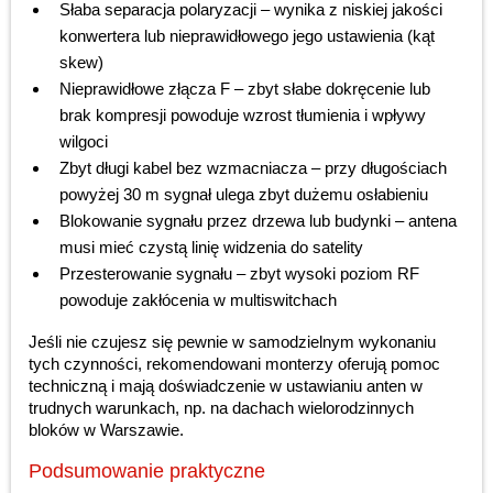
Słaba separacja polaryzacji – wynika z niskiej jakości
konwertera lub nieprawidłowego jego ustawienia (kąt
skew)
Nieprawidłowe złącza F – zbyt słabe dokręcenie lub
brak kompresji powoduje wzrost tłumienia i wpływy
wilgoci
Zbyt długi kabel bez wzmacniacza – przy długościach
powyżej 30 m sygnał ulega zbyt dużemu osłabieniu
Blokowanie sygnału przez drzewa lub budynki – antena
musi mieć czystą linię widzenia do satelity
Przesterowanie sygnału – zbyt wysoki poziom RF
powoduje zakłócenia w multiswitchach
Jeśli nie czujesz się pewnie w samodzielnym wykonaniu
tych czynności, rekomendowani monterzy oferują pomoc
techniczną i mają doświadczenie w ustawianiu anten w
trudnych warunkach, np. na dachach wielorodzinnych
bloków w Warszawie.
Podsumowanie praktyczne