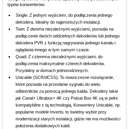
typów konwerterów:
Single: Z jednym wyjściem, do podłączenia jednego
dekodera. Idealny do najprostszych instalacji.
Twin: Z dwoma niezależnymi wyjściami, pozwala na
podłączenie dwóch oddzielnych dekoderów lub jednego
dekodera PVR z funkcją nagrywania jednego kanału i
oglądania innego w tym samym czasie.
Quad: Z czterema niezależnymi wyjściami, do
podłączenia maksymalnie czterech dekoderów.
Przydatny w domach jednorodzinnych.
Unicable (SCR/dCSS): To nowoczesne rozwiązanie,
które pozwala na przesłanie sygnału do wielu
odbiorników za pomocą jednego kabla. Dekodery takie
jak Canal+ Ultrabox+ 4K czy Polsat Box 4K są w pełni
kompatybilne z tą technologią. Konwertery Unicable, np.
popularne modele Inverto, to świetny wybór przy
modernizacji starych instalacji, gdzie nie ma możliwości
położenia dodatkowych kabli.