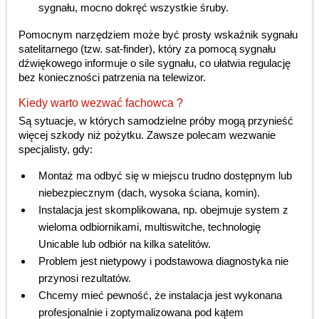
sygnału, mocno dokręć wszystkie śruby.
Pomocnym narzędziem może być prosty wskaźnik sygnału
satelitarnego (tzw. sat-finder), który za pomocą sygnału
dźwiękowego informuje o sile sygnału, co ułatwia regulację
bez konieczności patrzenia na telewizor.
Kiedy warto wezwać fachowca ?
Są sytuacje, w których samodzielne próby mogą przynieść
więcej szkody niż pożytku. Zawsze polecam wezwanie
specjalisty, gdy:
Montaż ma odbyć się w miejscu trudno dostępnym lub
niebezpiecznym (dach, wysoka ściana, komin).
Instalacja jest skomplikowana, np. obejmuje system z
wieloma odbiornikami, multiswitche, technologię
Unicable lub odbiór na kilka satelitów.
Problem jest nietypowy i podstawowa diagnostyka nie
przynosi rezultatów.
Chcemy mieć pewność, że instalacja jest wykonana
profesjonalnie i zoptymalizowana pod kątem