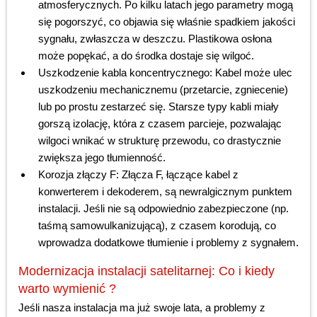
atmosferycznych. Po kilku latach jego parametry mogą
się pogorszyć, co objawia się właśnie spadkiem jakości
sygnału, zwłaszcza w deszczu. Plastikowa osłona
może popękać, a do środka dostaje się wilgoć.
Uszkodzenie kabla koncentrycznego: Kabel może ulec
uszkodzeniu mechanicznemu (przetarcie, zgniecenie)
lub po prostu zestarzeć się. Starsze typy kabli miały
gorszą izolację, która z czasem parcieje, pozwalając
wilgoci wnikać w strukturę przewodu, co drastycznie
zwiększa jego tłumienność.
Korozja złączy F: Złącza F, łączące kabel z
konwerterem i dekoderem, są newralgicznym punktem
instalacji. Jeśli nie są odpowiednio zabezpieczone (np.
taśmą samowulkanizującą), z czasem korodują, co
wprowadza dodatkowe tłumienie i problemy z sygnałem.
Modernizacja instalacji satelitarnej: Co i kiedy
warto wymienić ?
Jeśli nasza instalacja ma już swoje lata, a problemy z