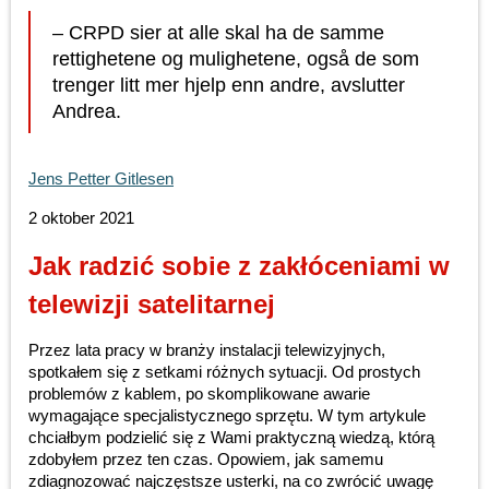
– CRPD sier at alle skal ha de samme
rettighetene og mulighetene, også de som
trenger litt mer hjelp enn andre, avslutter
Andrea.
Jens Petter Gitlesen
2 oktober 2021
Jak radzić sobie z zakłóceniami w
telewizji satelitarnej
Przez lata pracy w branży instalacji telewizyjnych,
spotkałem się z setkami różnych sytuacji. Od prostych
problemów z kablem, po skomplikowane awarie
wymagające specjalistycznego sprzętu. W tym artykule
chciałbym podzielić się z Wami praktyczną wiedzą, którą
zdobyłem przez ten czas. Opowiem, jak samemu
zdiagnozować najczęstsze usterki, na co zwrócić uwagę