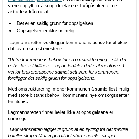
være oppfylt for å si opp leietakere. I Vågåsaken er de
aktuelle vilkårene at:
Det er en saklig grunn for oppsigelsen
Oppsigelsen er ikke urimelig
Lagmannsretten vektlegger kommunens behov for effektiv
drift av omsorgstjenestene.
"
Ut fra kommunens behov for en omstrukturering – slik det
er beskrevet tidligere – og de fordeler dette vil medføre så
vel for brukergruppene samlet sett som for kommunen,
foreligger det saklig grunn for oppsigelsene.
"
Med omstrukturering, mener kommunen å samle flest mulig
med store bistandsbehov i kommunens nye omsorgssenter
Finntunet.
Lagmannsretten finner heller ikke at oppsigelsene er
urimelige:
"Lagmannsretten legger til grunn at en flytting fra det mindre
bofellesskapet Moavegen til det større bofellesskapet