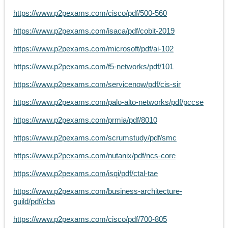
https://www.p2pexams.com/cisco/pdf/500-560
https://www.p2pexams.com/isaca/pdf/cobit-2019
https://www.p2pexams.com/microsoft/pdf/ai-102
https://www.p2pexams.com/f5-networks/pdf/101
https://www.p2pexams.com/servicenow/pdf/cis-sir
https://www.p2pexams.com/palo-alto-networks/pdf/pccse
https://www.p2pexams.com/prmia/pdf/8010
https://www.p2pexams.com/scrumstudy/pdf/smc
https://www.p2pexams.com/nutanix/pdf/ncs-core
https://www.p2pexams.com/isqi/pdf/ctal-tae
https://www.p2pexams.com/business-architecture-
guild/pdf/cba
https://www.p2pexams.com/cisco/pdf/700-805