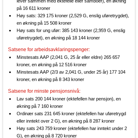
lever sammen med ektefelle eller samboer), en økning
på 16 611 kroner
Høy sats: 329 175 kroner (2,529 G, enslig uføretrygdet),
en økning på 15 508 kroner
Høy sats for ung ufør: 385 143 kroner (2,959 G, enslig
uføretrygdet), en økning på 18 144 kroner
Satsene for arbeidsavklaringspenger:
Minstesats AAP (2,041 G, 25 år eller eldre) 265 657
kroner, en økning på 12 516 kroner
Minstesats AAP (2/3 av 2,041 G, under 25 år) 177 104
kroner, en økning på 8 343 kroner
Satsene for minste pensjonsnivå:
Lav sats 200 144 kroner (ektefellen har pensjon), en
økning på 7 160 kroner
Ordinær sats 231 645 kroner (ektefellen har uføretrygd
eller inntekt over 2 G), en økning på 8 287 kroner
Høy sats 243 759 kroner (ektefellen har inntekt under 2
G), en økning på 8 720 kroner