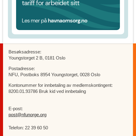
Besøksadresse:
Youngstorget 2 B, 0181 Oslo
Postadresse:
NFU, Postboks 8954 Youngstorget, 0028 Oslo
Kontonummer for innbetaling av medlemskontingent:
8200.01.93786 Bruk kid ved innbetaling
E-post:
post@nfunorge.org
Telefon: 22 39 60 50