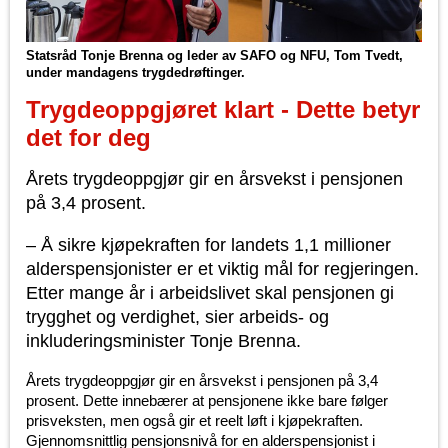
Statsråd Tonje Brenna og leder av SAFO og NFU, Tom Tvedt,
under mandagens trygdedrøftinger.
Trygdeoppgjøret klart - Dette betyr
det for deg
Årets trygdeoppgjør gir en årsvekst i pensjonen
på 3,4 prosent.
– Å sikre kjøpekraften for landets 1,1 millioner
alderspensjonister er et viktig mål for regjeringen.
Etter mange år i arbeidslivet skal pensjonen gi
trygghet og verdighet, sier arbeids- og
inkluderingsminister Tonje Brenna.
Årets trygdeoppgjør gir en årsvekst i pensjonen på 3,4
prosent. Dette innebærer at pensjonene ikke bare følger
prisveksten, men også gir et reelt løft i kjøpekraften.
Gjennomsnittlig pensjonsnivå for en alderspensjonist i