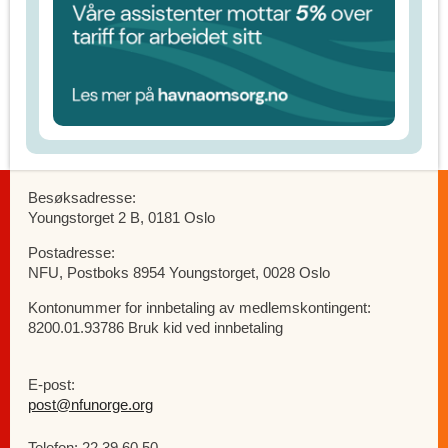
Besøksadresse:
Youngstorget 2 B, 0181 Oslo
Postadresse:
NFU, Postboks 8954 Youngstorget, 0028 Oslo
Kontonummer for innbetaling av medlemskontingent:
8200.01.93786 Bruk kid ved innbetaling
E-post:
post@nfunorge.org
Telefon: 22 39 60 50