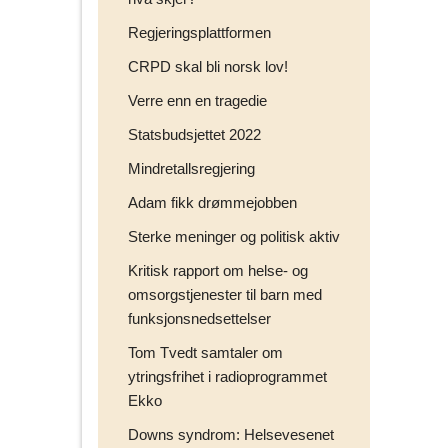
Regjeringsplattformen
CRPD skal bli norsk lov!
Verre enn en tragedie
Statsbudsjettet 2022
Mindretallsregjering
Adam fikk drømmejobben
Sterke meninger og politisk aktiv
Kritisk rapport om helse- og
omsorgstjenester til barn med
funksjonsnedsettelser
Tom Tvedt samtaler om
ytringsfrihet i radioprogrammet
Ekko
Downs syndrom: Helsevesenet