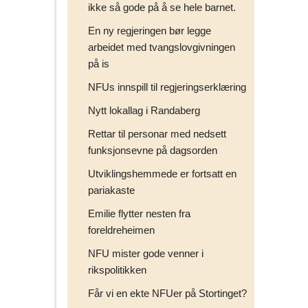
ikke så gode på å se hele barnet.
En ny regjeringen bør legge
arbeidet med tvangslovgivningen
på is
NFUs innspill til regjeringserklæring
Nytt lokallag i Randaberg
Rettar til personar med nedsett
funksjonsevne på dagsorden
Utviklingshemmede er fortsatt en
pariakaste
Emilie flytter nesten fra
foreldreheimen
NFU mister gode venner i
rikspolitikken
Får vi en ekte NFUer på Stortinget?