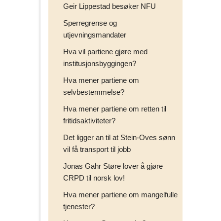
Geir Lippestad besøker NFU
Sperregrense og
utjevningsmandater
Hva vil partiene gjøre med
institusjonsbyggingen?
Hva mener partiene om
selvbestemmelse?
Hva mener partiene om retten til
fritidsaktiviteter?
Det ligger an til at Stein-Oves sønn
vil få transport til jobb
Jonas Gahr Støre lover å gjøre
CRPD til norsk lov!
Hva mener partiene om mangelfulle
tjenester?