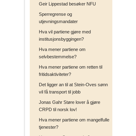
Geir Lippestad besøker NFU
Sperregrense og
utjevningsmandater
Hva vil partiene gjøre med
institusjonsbyggingen?
Hva mener partiene om
selvbestemmelse?
Hva mener partiene om retten til
fritidsaktiviteter?
Det ligger an til at Stein-Oves sønn
vil få transport til jobb
Jonas Gahr Støre lover å gjøre
CRPD til norsk lov!
Hva mener partiene om mangelfulle
tjenester?