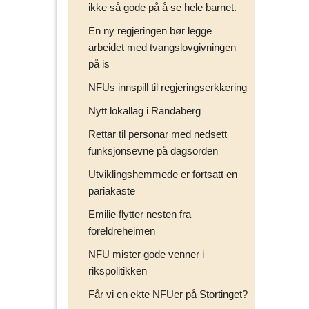
ikke så gode på å se hele barnet.
En ny regjeringen bør legge
arbeidet med tvangslovgivningen
på is
NFUs innspill til regjeringserklæring
Nytt lokallag i Randaberg
Rettar til personar med nedsett
funksjonsevne på dagsorden
Utviklingshemmede er fortsatt en
pariakaste
Emilie flytter nesten fra
foreldreheimen
NFU mister gode venner i
rikspolitikken
Får vi en ekte NFUer på Stortinget?