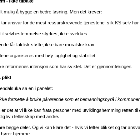
em - ikke tilbake
llt mulig å bygge en bedre løsning. Men det krever:
 tar ansvar for de mest ressurskrevende tjenestene, slik KS selv har 
n til selvbestemmelse styrkes, ikke svekkes
nde får faktisk støtte, ikke bare moralske krav
tene organiseres med høy faglighet og stabilitet
kke reformenes intensjon som har sviktet. Det er gjennomføringen.
 plikt
endalsuka sa en i panelet:
ikke fortsette å bruke pårørende som et bemanningsbyrå i kommune
 er det at vi ikke kan frata personer med utviklingshemming retten til 
ig liv i fellesskap med andre.
re begge deler. Og vi kan klare det - hvis vi løfter blikket og tar ansv
 hører hjemme.