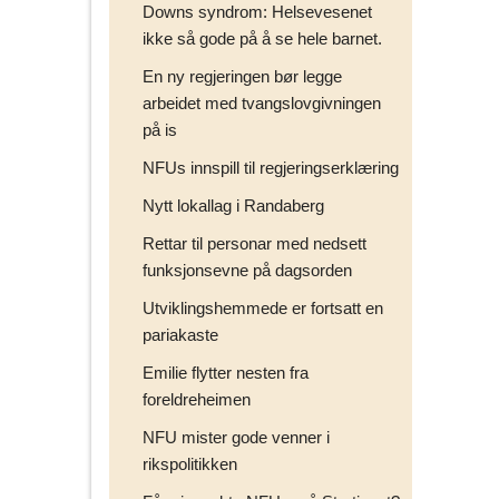
Downs syndrom: Helsevesenet
ikke så gode på å se hele barnet.
En ny regjeringen bør legge
arbeidet med tvangslovgivningen
på is
NFUs innspill til regjeringserklæring
Nytt lokallag i Randaberg
Rettar til personar med nedsett
funksjonsevne på dagsorden
Utviklingshemmede er fortsatt en
pariakaste
Emilie flytter nesten fra
foreldreheimen
NFU mister gode venner i
rikspolitikken