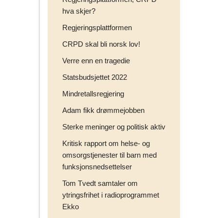
hva skjer?
Regjeringsplattformen
CRPD skal bli norsk lov!
Verre enn en tragedie
Statsbudsjettet 2022
Mindretallsregjering
Adam fikk drømmejobben
Sterke meninger og politisk aktiv
Kritisk rapport om helse- og
omsorgstjenester til barn med
funksjonsnedsettelser
Tom Tvedt samtaler om
ytringsfrihet i radioprogrammet
Ekko