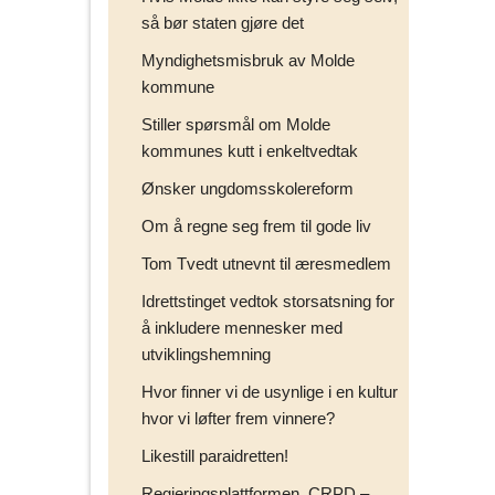
så bør staten gjøre det
Myndighetsmisbruk av Molde
kommune
Stiller spørsmål om Molde
kommunes kutt i enkeltvedtak
Ønsker ungdomsskolereform
Om å regne seg frem til gode liv
Tom Tvedt utnevnt til æresmedlem
Idrettstinget vedtok storsatsning for
å inkludere mennesker med
utviklingshemning
Hvor finner vi de usynlige i en kultur
hvor vi løfter frem vinnere?
Likestill paraidretten!
Regjeringsplattformen, CRPD –