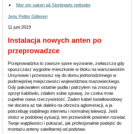
Mer om saken på Stortingets nettsider
Jens Petter Gitlesen
11 juni 2019
Instalacja nowych anten po
przeprowadzce
Przeprowadzka to zawsze spore wyzwanie, zwłaszcza gdy
opuszczasz wygodne mieszkanie w bloku na warszawskim
Ursynowie i przenosisz się do domu jednorodzinnego w
podmiejskiej miejscowości województwa mazowieckiego.
Gdy pakowałem ostatnie pudła i patrzyłem na znoszony
sprzęt kablówki, zdałem sobie sprawę, że czeka mnie
zupełnie nowa rzeczywistość. Żaden kabel światłowodowy
nie dociera aż tak daleko na obrzeża aglomeracji, a ja
potrzebuję stabilnego internetu i normalnej telewizji. Jeśli
stoisz w podobnej sytuacji, ten przewodnik powinien rozwiać
Twoje wątpliwości i pokazać, jak profesjonalnie podejść do
montażu anteny satelitarnej od podstaw.