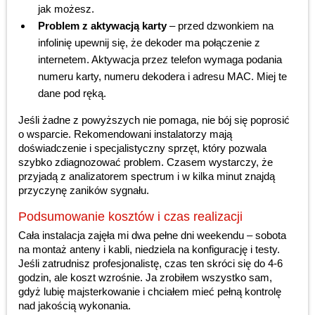
jak możesz.
Problem z aktywacją karty
– przed dzwonkiem na
infolinię upewnij się, że dekoder ma połączenie z
internetem. Aktywacja przez telefon wymaga podania
numeru karty, numeru dekodera i adresu MAC. Miej te
dane pod ręką.
Jeśli żadne z powyższych nie pomaga, nie bój się poprosić
o wsparcie. Rekomendowani instalatorzy mają
doświadczenie i specjalistyczny sprzęt, który pozwala
szybko zdiagnozować problem. Czasem wystarczy, że
przyjadą z analizatorem spectrum i w kilka minut znajdą
przyczynę zaników sygnału.
Podsumowanie kosztów i czas realizacji
Cała instalacja zajęła mi dwa pełne dni weekendu – sobota
na montaż anteny i kabli, niedziela na konfigurację i testy.
Jeśli zatrudnisz profesjonalistę, czas ten skróci się do 4-6
godzin, ale koszt wzrośnie. Ja zrobiłem wszystko sam,
gdyż lubię majsterkowanie i chciałem mieć pełną kontrolę
nad jakością wykonania.