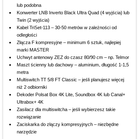
lub podobna
Konwerter LNB Inverto Black Ultra Quad (4 wyjścia) lub
Twin (2 wyjścia)
Kabel TriSet-113 – 30-50 metrów w zależności od
odległości
Złącza F kompresyjne – minimum 6 sztuk, najlepiej
marki MASTER
Uchwyt antenowy ZEZ do czasz 80/90 cm – np. Telmor
Maszt ścienny lub dachowy – aluminium, długość 1-1,5
metra
Multiswitch TT 5/8 FT Classic – jeśli planujesz więcej
niż 2 odbiorniki
Dekoder Polsat Box 4K Lite, Soundbox 4K lub Canal+
Ultrabox+ 4K
Zasilacz dla multiswitcha – jeśli wybierzesz takie
rozwiązanie
Zaciskarka do złączy kompresyjnych – niezbędne
narzędzie