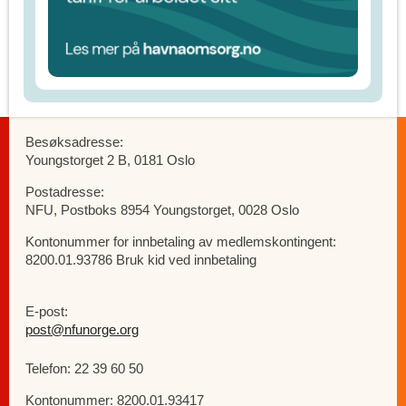
Besøksadresse:
Youngstorget 2 B, 0181 Oslo
Postadresse:
NFU, Postboks 8954 Youngstorget, 0028 Oslo
Kontonummer for innbetaling av medlemskontingent:
8200.01.93786 Bruk kid ved innbetaling
E-post:
post@nfunorge.org
Telefon: 22 39 60 50
Kontonummer: 8200.01.93417