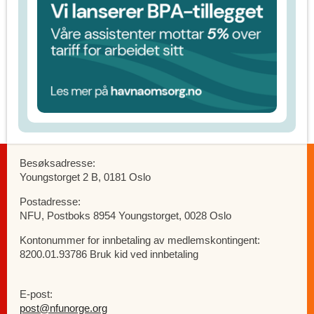
Besøksadresse:
Youngstorget 2 B, 0181 Oslo
Postadresse:
NFU, Postboks 8954 Youngstorget, 0028 Oslo
Kontonummer for innbetaling av medlemskontingent:
8200.01.93786 Bruk kid ved innbetaling
E-post:
post@nfunorge.org