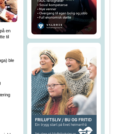
 på en
e til
ga) ble
g
læring