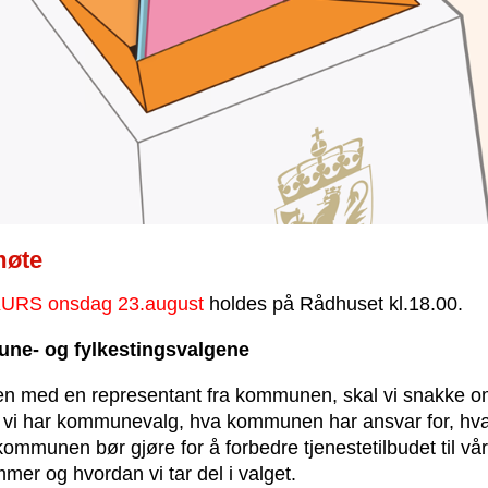
møte
URS onsdag 23.august
holdes på Rådhuset kl.18.00.
e- og fylkestingsvalgene
 med en representant fra kommunen, skal vi snakke 
r vi har kommunevalg, hva kommunen har ansvar for, hva
ommunen bør gjøre for å forbedre tjenestetilbudet til vår
er og hvordan vi tar del i valget.