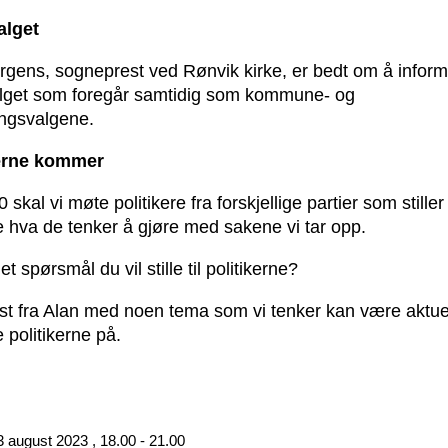
alget
Irgens, sogneprest ved Rønvik kirke, er bedt om å infor
alget som foregår samtidig som kommune- og
ingsvalgene.
erne kommer
 skal vi møte politikere fra forskjellige partier som stiller 
 hva de tenker å gjøre med sakene vi tar opp.
et spørsmål du vil stille til politikerne?
st fra Alan med noen tema som vi tenker kan være aktue
e politikerne på.
3 august 2023 , 18.00 - 21.00