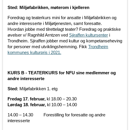
Sted: Miljøfabrikken, møterom i kjelleren
Foredrag og teaterkurs mini for ansatte i Miljøfabrikken og
andre interesserte i Miljøtjenesten, samt foresatte.
Hvordan jobbe med tilrettelagt teater? Foredrag og praktiske
øvelser v/ Ragnhild Arntzen ved
Sjiraffen kultursenter
i
Trondheim. Sjiraffen jobber med kultur og kompetanseheving
for personer med utviklingshemming. Fikk
Trondheim
kommunes kulturpris i 2021.
KURS B - TEATERKURS for NFU sine medlemmer og
andre interesserte
Sted:
Miljøfabrikken 1. etg
Fredag 17. februar,
kl 18.00 – 20.30
Lørdag 18. februar,
kl 10.00 – 14.00
14.00 – 14.30 Forestilling for foresatte og andre
interesserte