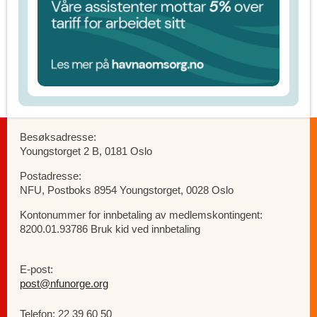
Besøksadresse:
Youngstorget 2 B, 0181 Oslo
Postadresse:
NFU, Postboks 8954 Youngstorget, 0028 Oslo
Kontonummer for innbetaling av medlemskontingent:
8200.01.93786 Bruk kid ved innbetaling
E-post:
post@nfunorge.org
Telefon: 22 39 60 50