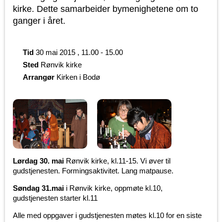
kirke. Dette samarbeider bymenighetene om to
ganger i året.
Tid
30 mai 2015 , 11.00 - 15.00
Sted
Rønvik kirke
Arrangør
Kirken i Bodø
Lørdag 30. mai
Rønvik kirke, kl.11-15. Vi øver til
gudstjenesten. Formingsaktivitet. Lang matpause.
Søndag 31.mai
i Rønvik kirke, oppmøte kl.10,
gudstjenesten starter kl.11
Alle med oppgaver i gudstjenesten møtes kl.10 for en siste