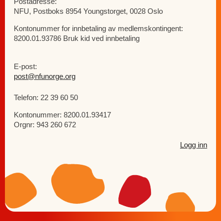
Postadresse:
NFU, Postboks 8954 Youngstorget, 0028 Oslo
Kontonummer for innbetaling av medlemskontingent:
8200.01.93786 Bruk kid ved innbetaling
E-post:
post@nfunorge.org
Telefon: 22 39 60 50
Kontonummer: 8200.01.93417
Orgnr: 943 260 672
Logg inn