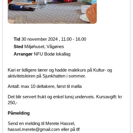
Tid
30 november 2024 , 11.00 - 16.00
Sted
Miljøhuset, Vågønes
Arrangør
NFU Bodø lokallag
Kari er tidligere lærer og hadde malekurs på Kultur- og
aktivitetsleiren på Sjunkhatten i sommer.
Antall: max 10 deltakere, først til mølla
Det blir servert frukt og enkel lunsj underveis. Kursavgift: kr
250,-
Påmelding
Send en melding til Merete Hassel,
hassel.merete@gmail.com eller på tlf