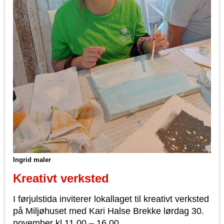
Ingrid maler
Kreativt verksted
I førjulstida inviterer lokallaget til kreativt verksted
på Miljøhuset med Kari Halse Brekke lørdag 30.
november kl 11.00 – 16.00.