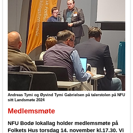
Andreas Tymi og Øyvind Tymi Gabrielsen på talerstolen på NFU
sitt Landsmøte 2024
Medlemsmøte
NFU Bodø lokallag holder medlemsmøte på
Folkets Hus torsdag 14. november kl.17.30. Vi