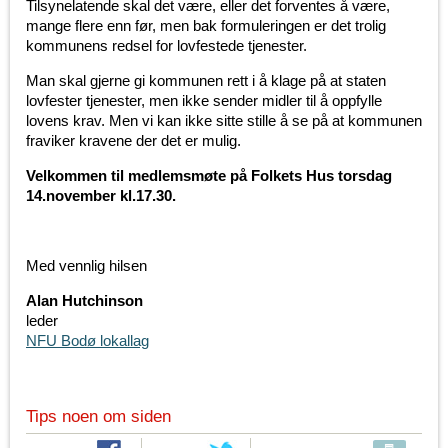
Tilsynelatende skal det være, eller det forventes å være,
mange flere enn før, men bak formuleringen er det trolig
kommunens redsel for lovfestede tjenester.
Man skal gjerne gi kommunen rett i å klage på at staten
lovfester tjenester, men ikke sender midler til å oppfylle
lovens krav. Men vi kan ikke sitte stille å se på at kommunen
fraviker kravene der det er mulig.
Velkommen til medlemsmøte på Folkets Hus torsdag
14.november kl.17.30.
Med vennlig hilsen
Alan Hutchinson
leder
NFU Bodø lokallag
Tips noen om siden