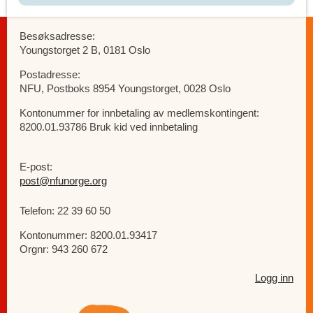
Besøksadresse:
Youngstorget 2 B, 0181 Oslo
Postadresse:
NFU, Postboks 8954 Youngstorget, 0028 Oslo
Kontonummer for innbetaling av medlemskontingent:
8200.01.93786 Bruk kid ved innbetaling
E-post:
post@nfunorge.org
Telefon: 22 39 60 50
Kontonummer: 8200.01.93417
Orgnr: 943 260 672
Logg inn