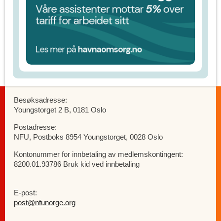
Besøksadresse:
Youngstorget 2 B, 0181 Oslo
Postadresse:
NFU, Postboks 8954 Youngstorget, 0028 Oslo
Kontonummer for innbetaling av medlemskontingent:
8200.01.93786 Bruk kid ved innbetaling
E-post:
post@nfunorge.org