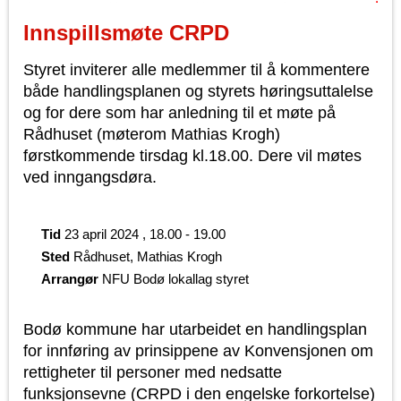
Innspillsmøte CRPD
Styret inviterer alle medlemmer til å kommentere
både handlingsplanen og styrets høringsuttalelse
og for dere som har anledning til et møte på
Rådhuset (møterom Mathias Krogh)
førstkommende tirsdag kl.18.00. Dere vil møtes
ved inngangsdøra.
Tid
23 april 2024 , 18.00 - 19.00
Sted
Rådhuset, Mathias Krogh
Arrangør
NFU Bodø lokallag styret
Bodø kommune har utarbeidet en handlingsplan
for innføring av prinsippene av Konvensjonen om
rettigheter til personer med nedsatte
funksjonsevne (CRPD i den engelske forkortelse)