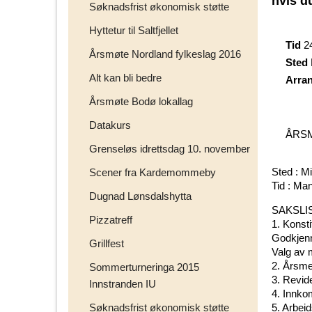
hvis du
Søknadsfrist økonomisk støtte
Hyttetur til Saltfjellet
Tid
2
Årsmøte Nordland fylkeslag 2016
Sted
Alt kan bli bedre
Arra
Årsmøte Bodø lokallag
Datakurs
ÅRSM
Grenseløs idrettsdag 10. november
Sted : M
Scener fra Kardemommeby
Tid : Ma
Dugnad Lønsdalshytta
SAKSLI
Pizzatreff
1. Konsti
Godkjenn
Grillfest
Valg av 
2. Årsme
Sommerturneringa 2015
3. Revid
Innstranden IU
4. Innko
Søknadsfrist økonomisk støtte
5. Arbei