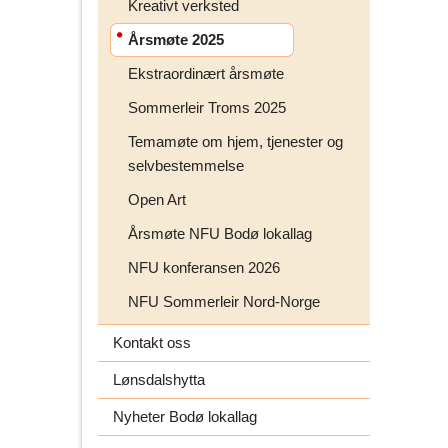
Kreativt verksted
Årsmøte 2025
Ekstraordinært årsmøte
Sommerleir Troms 2025
Temamøte om hjem, tjenester og
selvbestemmelse
Open Art
Årsmøte NFU Bodø lokallag
NFU konferansen 2026
NFU Sommerleir Nord-Norge
Kontakt oss
Lønsdalshytta
Nyheter Bodø lokallag