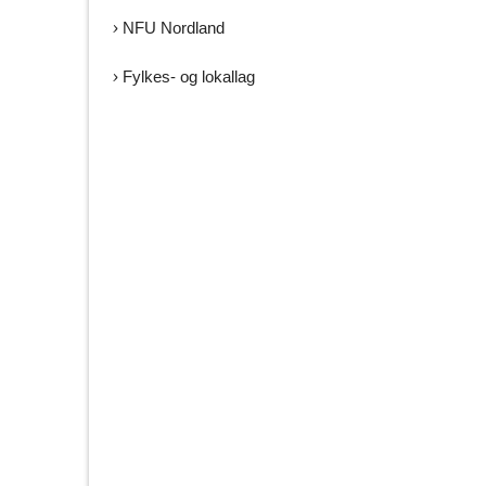
NFU Nordland
Fylkes- og lokallag