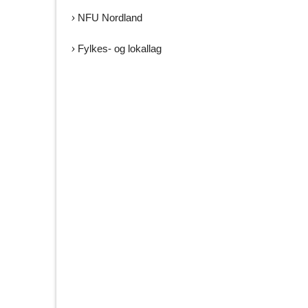
NFU Nordland
Fylkes- og lokallag