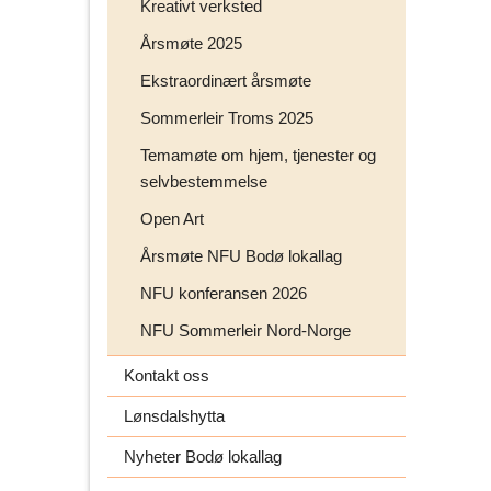
Kreativt verksted
Årsmøte 2025
Ekstraordinært årsmøte
Sommerleir Troms 2025
Temamøte om hjem, tjenester og
selvbestemmelse
Open Art
Årsmøte NFU Bodø lokallag
NFU konferansen 2026
NFU Sommerleir Nord-Norge
Kontakt oss
Lønsdalshytta
Nyheter Bodø lokallag