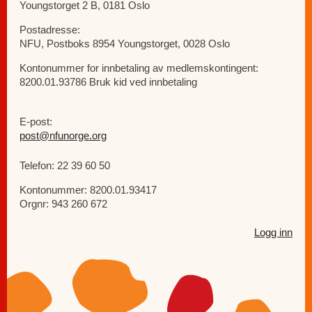
Youngstorget 2 B, 0181 Oslo
Postadresse:
NFU, Postboks 8954 Youngstorget, 0028 Oslo
Kontonummer for innbetaling av medlemskontingent:
8200.01.93786 Bruk kid ved innbetaling
E-post:
post@nfunorge.org
Telefon: 22 39 60 50
Kontonummer: 8200.01.93417
Orgnr: 943 260 672
Logg inn