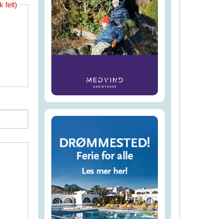
 felt)