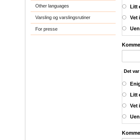
Other languages
Litt
Varsling og varslingsrutiner
Vet 
Uen
For presse
Komme
Det var
Eni
Litt
Vet 
Uen
Komme