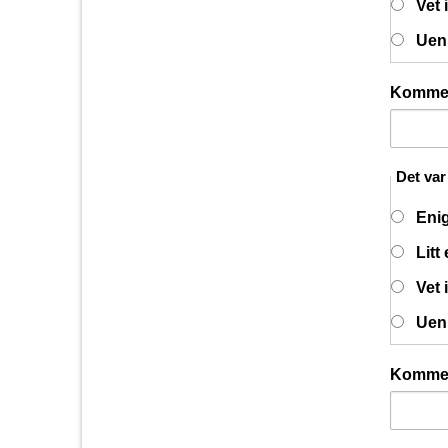
Vet 
Uen
Komme
Det var 
Eni
Litt
Vet 
Uen
Komme