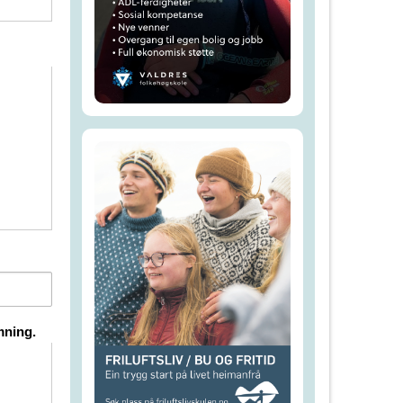
mning.