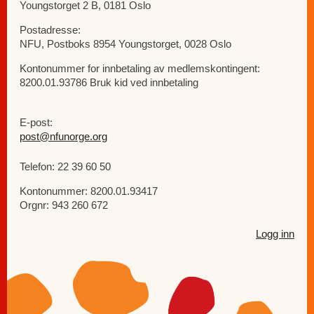
Youngstorget 2 B, 0181 Oslo
Postadresse:
NFU, Postboks 8954 Youngstorget, 0028 Oslo
Kontonummer for innbetaling av medlemskontingent:
8200.01.93786 Bruk kid ved innbetaling
E-post:
post@nfunorge.org
Telefon: 22 39 60 50
Kontonummer: 8200.01.93417
Orgnr: 943 260 672
Logg inn