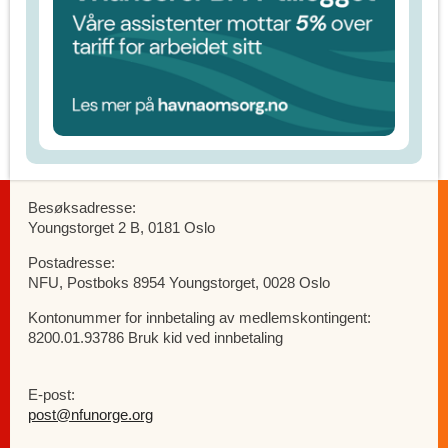
Besøksadresse:
Youngstorget 2 B, 0181 Oslo
Postadresse:
NFU, Postboks 8954 Youngstorget, 0028 Oslo
Kontonummer for innbetaling av medlemskontingent:
8200.01.93786 Bruk kid ved innbetaling
E-post:
post@nfunorge.org