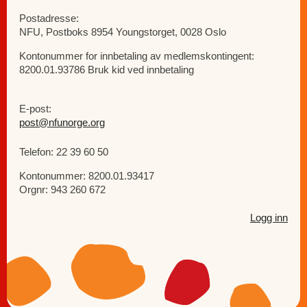
Postadresse:
NFU, Postboks 8954 Youngstorget, 0028 Oslo
Kontonummer for innbetaling av medlemskontingent:
8200.01.93786 Bruk kid ved innbetaling
E-post:
post@nfunorge.org
Telefon: 22 39 60 50
Kontonummer: 8200.01.93417
Orgnr: 943 260 672
Logg inn