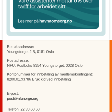
Besøksadresse:
Youngstorget 2 B, 0181 Oslo
Postadresse:
NFU, Postboks 8954 Youngstorget, 0028 Oslo
Kontonummer for innbetaling av medlemskontingent:
8200.01.93786 Bruk kid ved innbetaling
E-post:
post@nfunorge.org
Telefon: 22 39 60 50