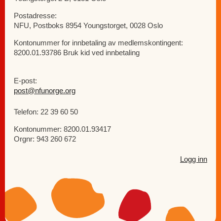
Postadresse:
NFU, Postboks 8954 Youngstorget, 0028 Oslo
Kontonummer for innbetaling av medlemskontingent:
8200.01.93786 Bruk kid ved innbetaling
E-post:
post@nfunorge.org
Telefon: 22 39 60 50
Kontonummer: 8200.01.93417
Orgnr: 943 260 672
Logg inn