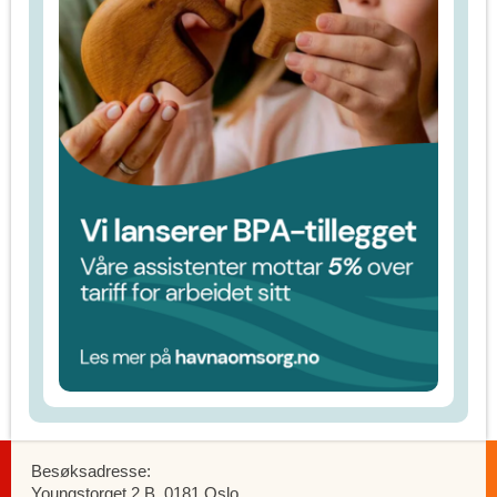
Besøksadresse:
Youngstorget 2 B, 0181 Oslo