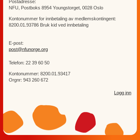
Postadresse:
NFU, Postboks 8954 Youngstorget, 0028 Oslo
Kontonummer for innbetaling av medlemskontingent:
8200.01.93786 Bruk kid ved innbetaling
E-post:
post@nfunorge.org
Telefon: 22 39 60 50
Kontonummer: 8200.01.93417
Orgnr: 943 260 672
Logg inn