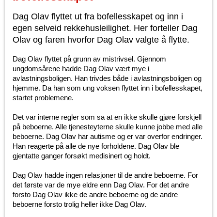
Dag Olav flyttet ut fra bofellesskapet og inn i
egen selveid rekkehusleilighet. Her forteller Dag
Olav og faren hvorfor Dag Olav valgte å flytte.
Dag Olav flyttet på grunn av mistrivsel. Gjennom
ungdomsårene hadde Dag Olav vært mye i
avlastningsboligen. Han trivdes både i avlastningsboligen og
hjemme. Da han som ung voksen flyttet inn i bofellesskapet,
startet problemene.
Det var interne regler som sa at en ikke skulle gjøre forskjell
på beboerne. Alle tjenesteyterne skulle kunne jobbe med alle
beboerne. Dag Olav har autisme og er var overfor endringer.
Han reagerte på alle de nye forholdene. Dag Olav ble
gjentatte ganger forsøkt medisinert og holdt.
Dag Olav hadde ingen relasjoner til de andre beboerne. For
det første var de mye eldre enn Dag Olav. For det andre
forsto Dag Olav ikke de andre beboerne og de andre
beboerne forsto trolig heller ikke Dag Olav.