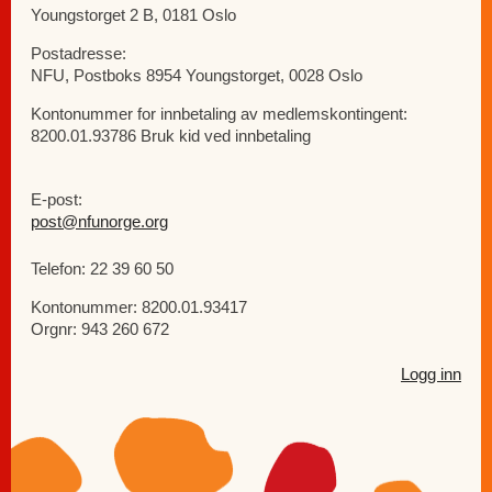
Youngstorget 2 B, 0181 Oslo
Postadresse:
NFU, Postboks 8954 Youngstorget, 0028 Oslo
Kontonummer for innbetaling av medlemskontingent:
8200.01.93786 Bruk kid ved innbetaling
E-post:
post@nfunorge.org
Telefon: 22 39 60 50
Kontonummer: 8200.01.93417
Orgnr: 943 260 672
Logg inn