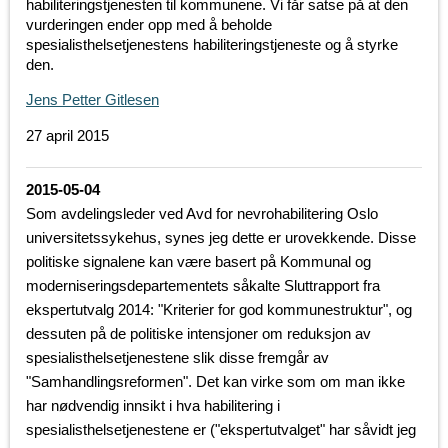
habiliteringstjenesten til kommunene. Vi får satse på at den
vurderingen ender opp med å beholde
spesialisthelsetjenestens habiliteringstjeneste og å styrke
den.
Jens Petter Gitlesen
27 april 2015
2015-05-04
Som avdelingsleder ved Avd for nevrohabilitering Oslo
universitetssykehus, synes jeg dette er urovekkende. Disse
politiske signalene kan være basert på Kommunal og
moderniseringsdepartementets såkalte Sluttrapport fra
ekspertutvalg 2014: "Kriterier for god kommunestruktur", og
dessuten på de politiske intensjoner om reduksjon av
spesialisthelsetjenestene slik disse fremgår av
"Samhandlingsreformen". Det kan virke som om man ikke
har nødvendig innsikt i hva habilitering i
spesialisthelsetjenestene er ("ekspertutvalget" har såvidt jeg