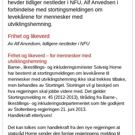
hevder tidliger nestleder i NFU, Alf Anvedsen i
forbindelse med stortingsmeldingen om
levekårene for mennesker med
utviklingshemning.
Frihet og likeverd
Av Alf Anvedsen, tidligere nestleder i NFU
Frihet og likeverd – for mennesker med
utviklingshemning
Barne-, likestillings- og inkluderingsminister Solveig Horne
har bestemt at stortingsmeldingen om levekårene til
mennesker med utviklingshemning ikke skal trekkes tilbake,
men behandles av Stortinget. Stortinget vil gi beskjed om
hva regjeringen skal jobbe videre med. Det gjelder
Stortingsmelding nr. 45 (2012-2013), tilråding fra Barne-,
likestillings- og inkluderingsdepartementet som ble godkjent
av Stoltenberg-regjeringen 21. juni 2013.
Handlekraft etterlyses!
Det kan tolkes som handlekraft fra den nye regjeringen at
statsråd Horne sender den forrige regjeringens melding til