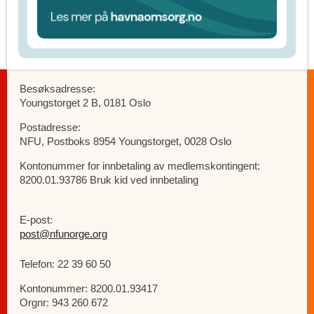
Besøksadresse:
Youngstorget 2 B, 0181 Oslo
Postadresse:
NFU, Postboks 8954 Youngstorget, 0028 Oslo
Kontonummer for innbetaling av medlemskontingent:
8200.01.93786 Bruk kid ved innbetaling
E-post:
post@nfunorge.org
Telefon: 22 39 60 50
Kontonummer: 8200.01.93417
Orgnr: 943 260 672