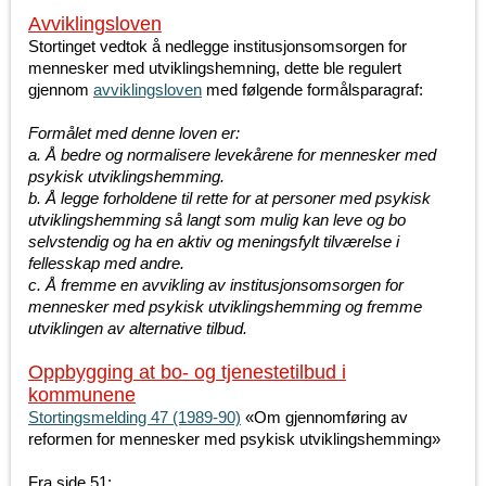
Avviklingsloven
Stortinget vedtok å nedlegge institusjonsomsorgen for
mennesker med utviklingshemning, dette ble regulert
gjennom
avviklingsloven
med følgende formålsparagraf:
Formålet med denne loven er:
a. Å bedre og normalisere levekårene for mennesker med
psykisk utviklingshemming.
b. Å legge forholdene til rette for at personer med psykisk
utviklingshemming så langt som mulig kan leve og bo
selvstendig og ha en aktiv og meningsfylt tilværelse i
fellesskap med andre.
c. Å fremme en avvikling av institusjonsomsorgen for
mennesker med psykisk utviklingshemming og fremme
utviklingen av alternative tilbud.
Oppbygging at bo- og tjenestetilbud i
kommunene
Stortingsmelding 47 (1989-90)
«Om gjennomføring av
reformen for mennesker med psykisk utviklingshemming»
Fra side 51: