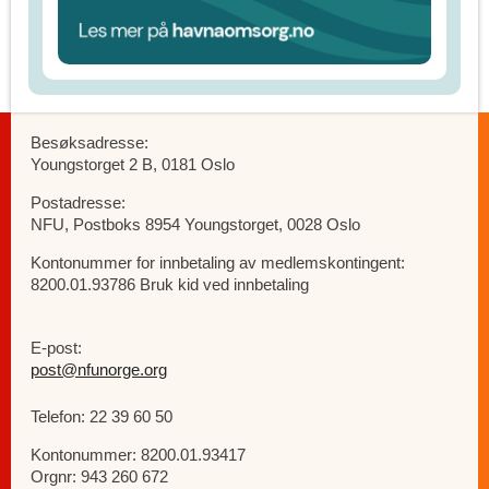
Besøksadresse:
Youngstorget 2 B, 0181 Oslo
Postadresse:
NFU, Postboks 8954 Youngstorget, 0028 Oslo
Kontonummer for innbetaling av medlemskontingent:
8200.01.93786 Bruk kid ved innbetaling
E-post:
post@nfunorge.org
Telefon: 22 39 60 50
Kontonummer: 8200.01.93417
Orgnr: 943 260 672