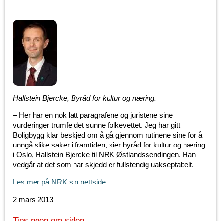
Hallstein Bjercke, Byråd for kultur og næring.
– Her har en nok latt paragrafene og juristene sine
vurderinger trumfe det sunne folkevettet. Jeg har gitt
Boligbygg klar beskjed om å gå gjennom rutinene sine for å
unngå slike saker i framtiden, sier byråd for kultur og næring
i Oslo, Hallstein Bjercke til NRK Østlandssendingen. Han
vedgår at det som har skjedd er fullstendig uakseptabelt.
Les mer på NRK sin nettside
.
2 mars 2013
Tips noen om siden