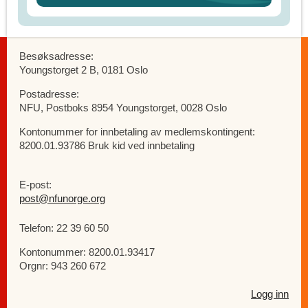
Besøksadresse:
Youngstorget 2 B, 0181 Oslo
Postadresse:
NFU, Postboks 8954 Youngstorget, 0028 Oslo
Kontonummer for innbetaling av medlemskontingent:
8200.01.93786 Bruk kid ved innbetaling
E-post:
post@nfunorge.org
Telefon: 22 39 60 50
Kontonummer: 8200.01.93417
Orgnr: 943 260 672
Logg inn