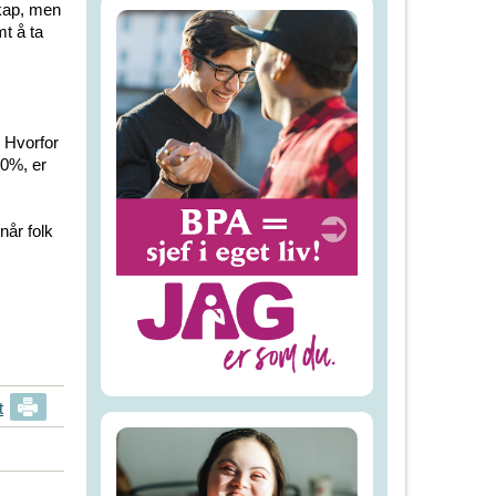
skap, men
t å ta
 Hvorfor
50%, er
når folk
t