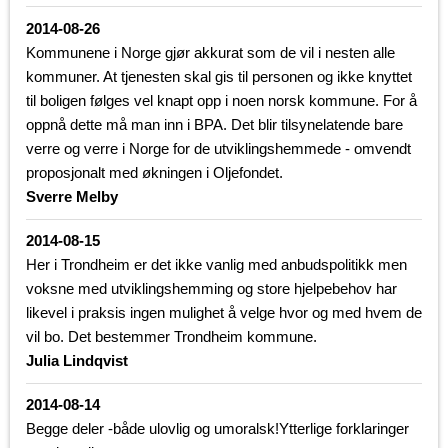
2014-08-26
Kommunene i Norge gjør akkurat som de vil i nesten alle
kommuner. At tjenesten skal gis til personen og ikke knyttet
til boligen følges vel knapt opp i noen norsk kommune. For å
oppnå dette må man inn i BPA. Det blir tilsynelatende bare
verre og verre i Norge for de utviklingshemmede - omvendt
proposjonalt med økningen i Oljefondet.
Sverre Melby
2014-08-15
Her i Trondheim er det ikke vanlig med anbudspolitikk men
voksne med utviklingshemming og store hjelpebehov har
likevel i praksis ingen mulighet å velge hvor og med hvem de
vil bo. Det bestemmer Trondheim kommune.
Julia Lindqvist
2014-08-14
Begge deler -både ulovlig og umoralsk!Ytterlige forklaringer