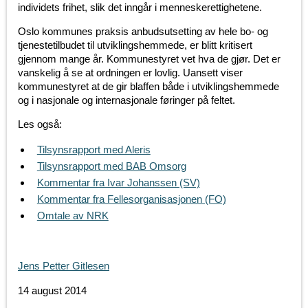
individets frihet, slik det inngår i menneskerettighetene.
Oslo kommunes praksis anbudsutsetting av hele bo- og
tjenestetilbudet til utviklingshemmede, er blitt kritisert
gjennom mange år. Kommunestyret vet hva de gjør. Det er
vanskelig å se at ordningen er lovlig. Uansett viser
kommunestyret at de gir blaffen både i utviklingshemmede
og i nasjonale og internasjonale føringer på feltet.
Les også:
Tilsynsrapport med Aleris
Tilsynsrapport med BAB Omsorg
Kommentar fra Ivar Johanssen (SV)
Kommentar fra Fellesorganisasjonen (FO)
Omtale av NRK
Jens Petter Gitlesen
14 august 2014