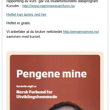
rapporterig av kurs går via studieforbundets dataprogram
Kursdm -
http://www.naeringogsamfunn.no
Heftet kan lastes ned her
Heftet er gratis.
Vi anbefaler at du bruker nettstedet
http:/pengerogmeg.no/
sammen med kurset.