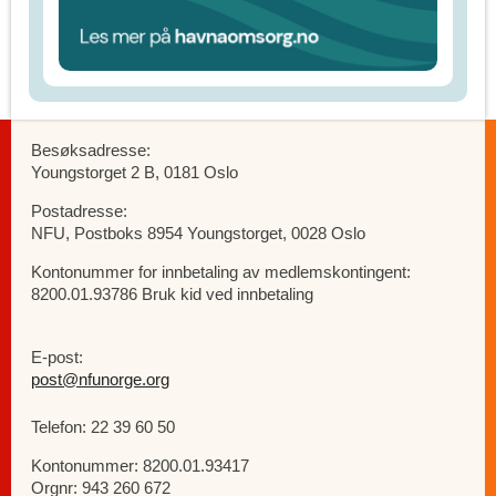
Besøksadresse:
Youngstorget 2 B, 0181 Oslo
Postadresse:
NFU, Postboks 8954 Youngstorget, 0028 Oslo
Kontonummer for innbetaling av medlemskontingent:
8200.01.93786 Bruk kid ved innbetaling
E-post:
post@nfunorge.org
Telefon: 22 39 60 50
Kontonummer: 8200.01.93417
Orgnr: 943 260 672