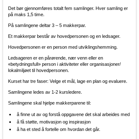
Det bør gjennomføres totalt fem samlinger. Hver samling er
på maks 1,5 time.
På samlingene deltar 3 – 5 makkerpar.
Et makkerpar består av hovedpersonen og en ledsager.
Hovedpersonen er en person med utviklingshemming.
Ledsageren er en pårørende, nær venn eller en
«betydningsfull» person i aktiviteter eller organisasjoner/
lokalmiljøet til hovedpersonen.
Kurset har tre faser: Velge et mål, lage en plan og evaluere.
Samlingene ledes av 1-2 kursledere.
Samlingene skal hjelpe makkerparene til:
å finne ut av og forstå oppgavene det skal arbeides med
å få støtte, motivasjon og inspirasjon
å ha et sted å fortelle om hvordan det går.