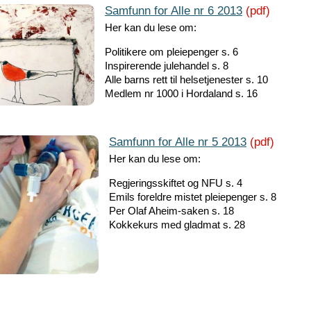
Samfunn for Alle nr 6 2013
(pdf)
Her kan du lese om:
Politikere om pleiepenger s. 6
Inspirerende julehandel s. 8
Alle barns rett til helsetjenester s. 10
Medlem nr 1000 i Hordaland s. 16
Samfunn for Alle nr 5 2013
(pdf)
Her kan du lese om:
Regjeringsskiftet og NFU s. 4
Emils foreldre mistet pleiepenger s. 8
Per Olaf Aheim-saken s. 18
Kokkekurs med gladmat s. 28