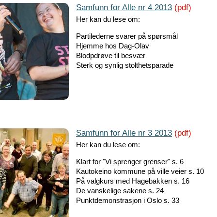
Samfunn for Alle nr 4 2013
(pdf)
Her kan du lese om:
Partilederne svarer på spørsmål
Hjemme hos Dag-Olav
Blodpdrøve til besvær
Sterk og synlig stolthetsparade
Samfunn for Alle nr 3 2013
(pdf)
Her kan du lese om:
Klart for "Vi sprenger grenser" s. 6
Kautokeino kommune på ville veier s. 10
På valgkurs med Hagebakken s. 16
De vanskelige sakene s. 24
Punktdemonstrasjon i Oslo s. 33