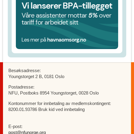
Besøksadresse:
Youngstorget 2 B, 0181 Oslo
Postadresse:
NFU, Postboks 8954 Youngstorget, 0028 Oslo
Kontonummer for innbetaling av medlemskontingent:
8200.01.93786 Bruk kid ved innbetaling
E-post:
post@nfunorge.org